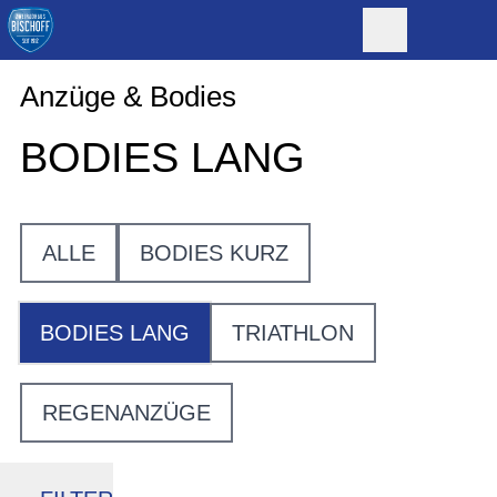
Anzüge & Bodies
BODIES LANG
ALLE
BODIES KURZ
BODIES LANG
TRIATHLON
REGENANZÜGE