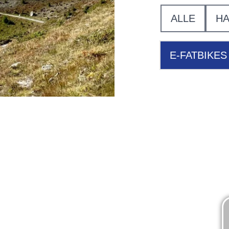
ALLE
HA
E-FATBIKES