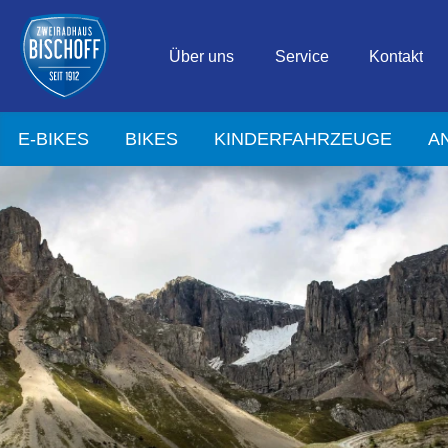
Über uns
Service
Kontakt
E-BIKES
BIKES
KINDERFAHRZEUGE
A