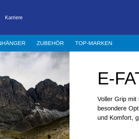
Karriere
NHÄNGER
ZUBEHÖR
TOP-MARKEN
E-FA
Voller Grip mi
besondere Opti
und Komfort, g