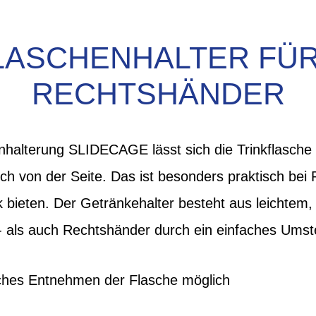
LASCHENHALTER FÜR 
RECHTSHÄNDER
nhalterung SLIDECAGE lässt sich die Trinkflasche 
h von der Seite. Das ist besonders praktisch bei
 bieten. Der Getränkehalter besteht aus leichtem,
s- als auch Rechtshänder durch ein einfaches Ums
iches Entnehmen der Flasche möglich