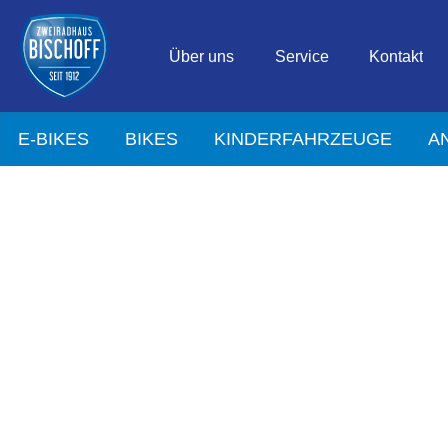
Über uns
Service
Kontakt
E-BIKES
BIKES
KINDERFAHRZEUGE
A