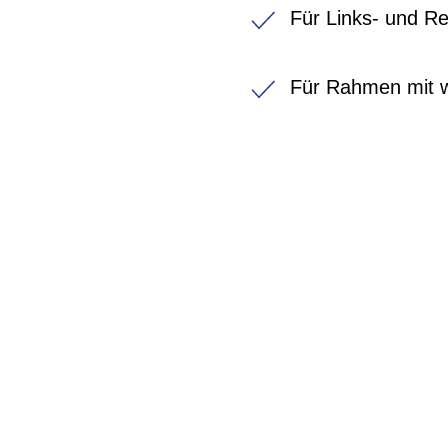
Für Links- und R
Für Rahmen mit w