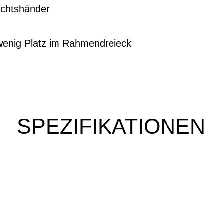
echtshänder
enig Platz im Rahmendreieck
SPEZIFIKATIONEN