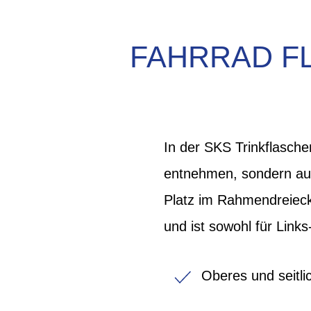
FAHRRAD F
In der SKS Trinkflasche
entnehmen, sondern auc
Platz im Rahmendreieck
und ist sowohl für Link
Oberes und seitl