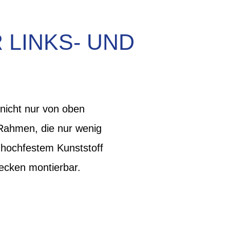
LINKS- UND
nicht nur von oben
 Rahmen, die nur wenig
 hochfestem Kunststoff
tecken montierbar.