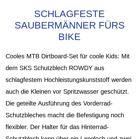
SCHLAGFESTE
SAUBERMÄNNER FÜRS
BIKE
Cooles MTB Dirtboard-Set für coole Kids: Mit
dem SKS Schutzblech ROWDY aus
schlagfestem Hochleistungskunststoff werden
auch die Kleinen vor Spritzwasser geschützt.
Die geteilte Ausführung des Vorderrad-
Schutzbleches macht die Befestigung noch
flexibler. Der Halter für das Hinterrad-
Schutzblech kann über ein Langloch und zwei