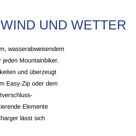
 WIND UND WETTER
rtem, wasserabweisendem
jeden Mountainbiker.
gkeiten und überzeugt
hem Easy-Zip oder dem
tverschluss-
tierende Elemente
arger lässt sich