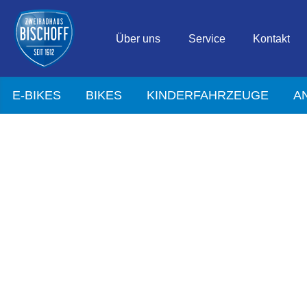
Über uns
Service
Kontakt
E-BIKES
BIKES
KINDERFAHRZEUGE
A