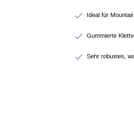
Ideal für Mountai
Gummierte Klettv
Sehr robustes, 