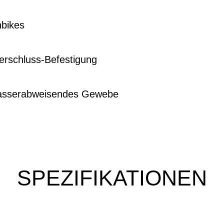
nbikes
erschluss-Befestigung
wasserabweisendes Gewebe
SPEZIFIKATIONEN