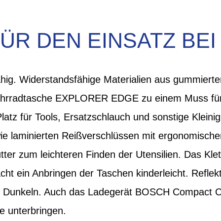
ÜR DEN EINSATZ BEI
ähig. Widerstandsfähige Materialien aus gummie
hrradtasche EXPLORER EDGE zu einem Muss für 
Platz für Tools, Ersatzschlauch und sonstige Kleini
wie laminierten Reißverschlüssen mit ergonomisc
ter zum leichteren Finden der Utensilien. Das Klet
ht ein Anbringen der Taschen kinderleicht. Reflek
im Dunkeln. Auch das Ladegerät BOSCH Compact Ch
e unterbringen.