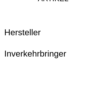
Hersteller
Inverkehrbringer