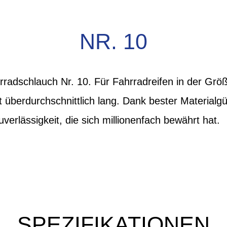
NR. 10
radschlauch Nr. 10. Für Fahrradreifen in der Grö
ft überdurchschnittlich lang. Dank bester Materialg
erlässigkeit, die sich millionenfach bewährt hat.
SPEZIFIKATIONEN