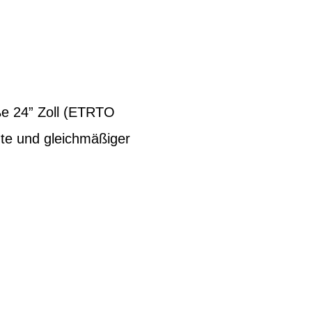
ße 24” Zoll (ETRTO
üte und gleichmäßiger