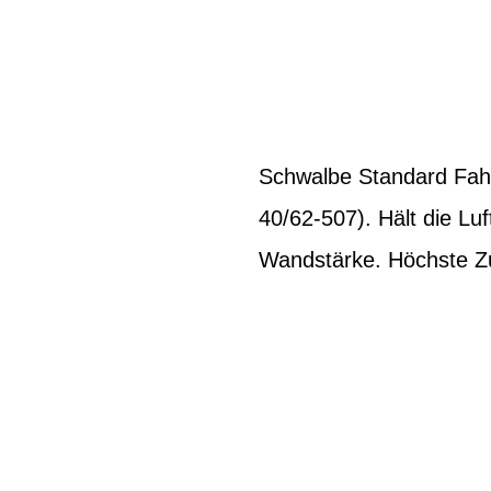
Schwalbe Standard Fahr
40/62-507). Hält die Lu
Wandstärke. Höchste Zuv