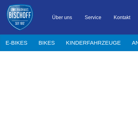
Über uns
Service
Kontakt
E-BIKES
BIKES
KINDERFAHRZEUGE
A