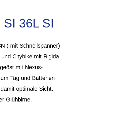
SI 36L SI
( mit Schnellspanner)
und Citybike mit Rigida
 geöst mit Nexus-
um Tag und Batterien
damit optimale Sicht.
er Glühbirne.