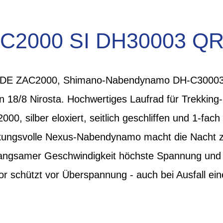
C2000 SI DH30003 QR 
RYDE ZAC2000, Shimano-Nabendynamo DH-C30003N 
8/8 Nirosta. Hochwertiges Laufrad für Trekking- 
0, silber eloxiert, seitlich geschliffen und 1-fach
ungsvolle Nexus-Nabendynamo macht die Nacht z
 langsamer Geschwindigkeit höchste Spannung und 
 schützt vor Überspannung - auch bei Ausfall ein