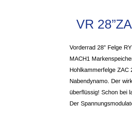
VR 28”ZA
Vorderrad 28” Felge 
MACH1 Markenspeichen 1
Hohlkammerfelge ZAC 200
Nabendynamo. Der wirk
überflüssig! Schon bei
Der Spannungsmodulator