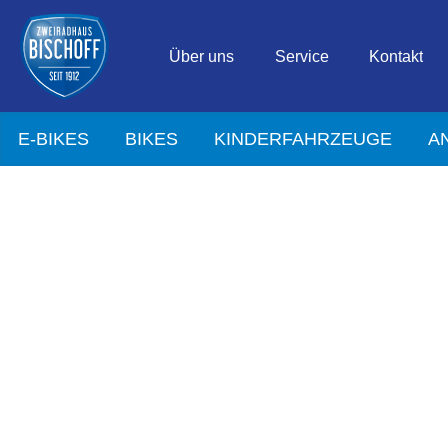
Über uns
Service
Kontakt
E-BIKES
BIKES
KINDERFAHRZEUGE
A