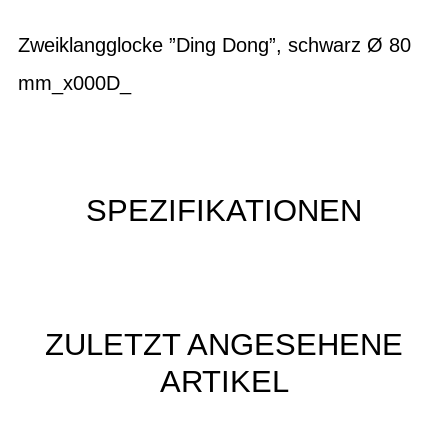
Zweiklangglocke ”Ding Dong”, schwarz Ø 80
mm_x000D_
SPEZIFIKATIONEN
ZULETZT ANGESEHENE
ARTIKEL