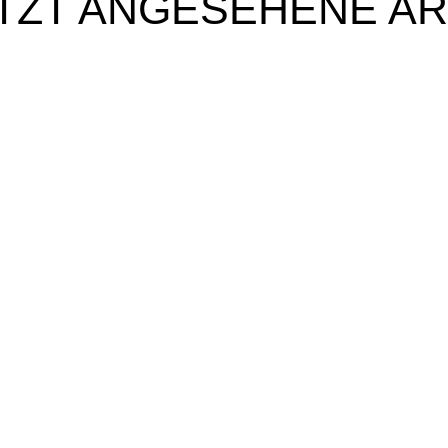
TZT ANGESEHENE AR