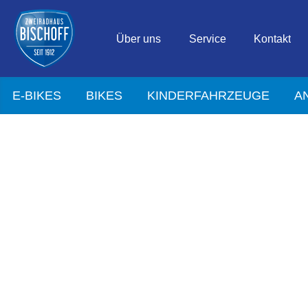
Über uns
Service
Kontakt
E-BIKES
BIKES
KINDERFAHRZEUGE
A