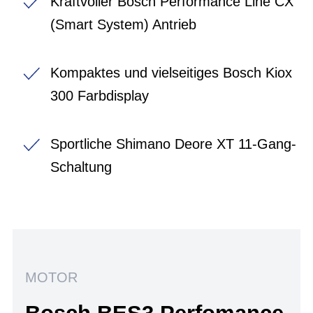
Kraftvoller Bosch Performance Line CX
(Smart System) Antrieb
Kompaktes und vielseitiges Bosch Kiox
300 Farbdisplay
Sportliche Shimano Deore XT 11-Gang-
Schaltung
MOTOR