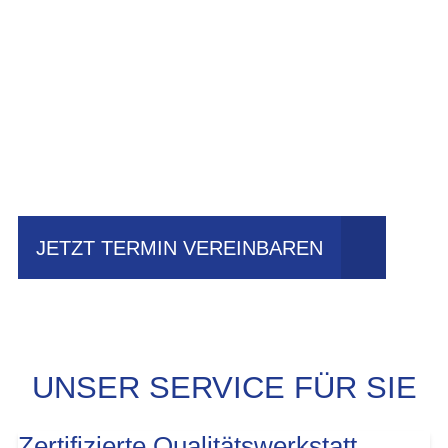
Einfach mal Probe
fahren?
JETZT TERMIN VEREINBAREN
UNSER SERVICE FÜR SIE
Zertifizierte Qualitätswerkstatt