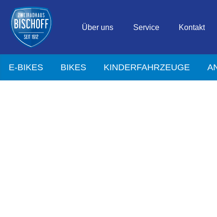
Über uns
Service
Kontakt
E-BIKES
BIKES
KINDERFAHRZEUGE
A