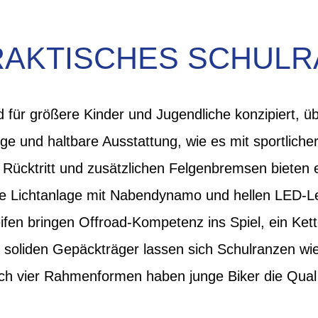
RAKTISCHES SCHULR
d für größere Kinder und Jugendliche konzipiert, ü
e und haltbare Ausstattung, wie es mit sportlicher
Rücktritt und zusätzlichen Felgenbremsen bieten
die Lichtanlage mit Nabendynamo und hellen LED-L
Reifen bringen Offroad-Kompetenz ins Spiel, ein Ke
soliden Gepäckträger lassen sich Schulranzen wi
eich vier Rahmenformen haben junge Biker die Qual