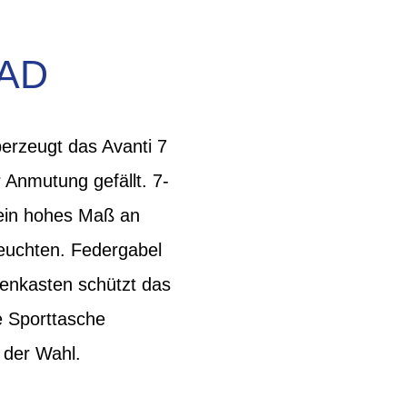
AD
berzeugt das Avanti 7
 Anmutung gefällt. 7-
 ein hohes Maß an
euchten. Federgabel
ttenkasten schützt das
e Sporttasche
 der Wahl.