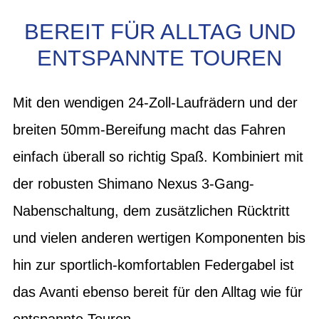
BEREIT FÜR ALLTAG UND
ENTSPANNTE TOUREN
Mit den wendigen 24-Zoll-Laufrädern und der
breiten 50mm-Bereifung macht das Fahren
einfach überall so richtig Spaß. Kombiniert mit
der robusten Shimano Nexus 3-Gang-
Nabenschaltung, dem zusätzlichen Rücktritt
und vielen anderen wertigen Komponenten bis
hin zur sportlich-komfortablen Federgabel ist
das Avanti ebenso bereit für den Alltag wie für
entspannte Touren.