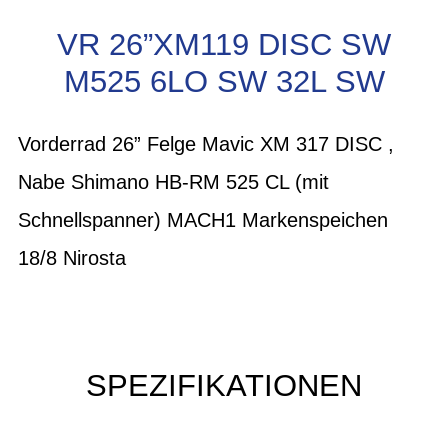
VR 26”XM119 DISC SW
M525 6LO SW 32L SW
Vorderrad 26” Felge Mavic XM 317 DISC ,
Nabe Shimano HB-RM 525 CL (mit
Schnellspanner) MACH1 Markenspeichen
18/8 Nirosta
SPEZIFIKATIONEN