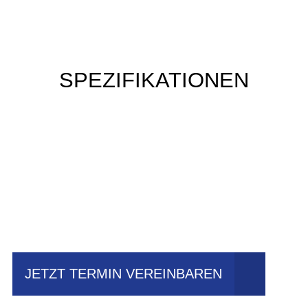
SPEZIFIKATIONEN
Einfach mal Probe
fahren?
JETZT TERMIN VEREINBAREN