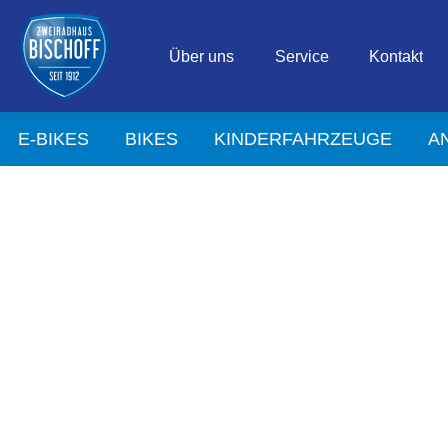
Über uns
Service
Kontakt
E-BIKES
BIKES
KINDERFAHRZEUGE
A