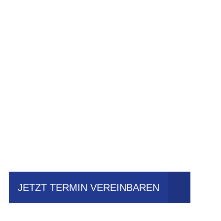
Einfach mal Prob
JETZT TERMIN VEREINBAREN