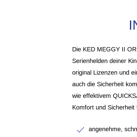
Die KED MEGGY II ORIGI
Serienhelden deiner Kin
original Lizenzen und ei
auch die Sicherheit kom
wie effektivem QUICKS
Komfort und Sicherheit f
angenehme, schne