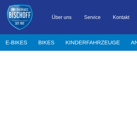
Über uns
Service
Kontakt
E-BIKES
BIKES
KINDERFAHRZEUGE
A