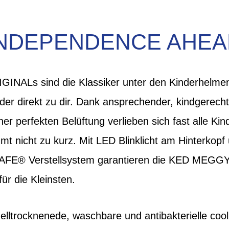
INDEPENDENCE AHEA
NALs sind die Klassiker unter den Kinderhelmen
der direkt zu dir. Dank ansprechender, kindgerech
ner perfekten Belüftung verlieben sich fast alle Ki
mt nicht zu kurz. Mit LED Blinklicht am Hinterko
AFE® Verstellsystem garantieren die KED MEGG
ür die Kleinsten.
lltrocknenede, waschbare und antibakterielle coo