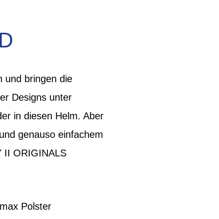
D
 und bringen die
ter Designs unter
nder in diesen Helm. Aber
pf und genauso einfachem
Y II ORIGINALS
lmax Polster