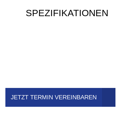
SPEZIFIKATIONEN
Einfach mal Probe
fahren?
JETZT TERMIN VEREINBAREN