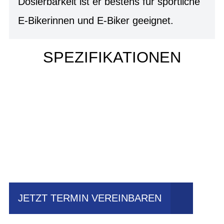
Dosierbarkeit ist er bestens für sportliche
E-Bikerinnen und E-Biker geeignet.
SPEZIFIKATIONEN
Einfach mal Probe
fahren?
JETZT TERMIN VEREINBAREN