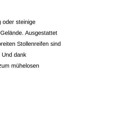
 oder steinige
 Gelände. Ausgestattet
iten Stollenreifen sind
. Und dank
 zum mühelosen