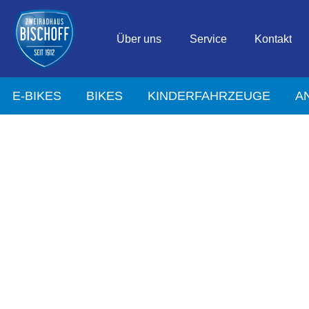
Über uns
Service
Kontakt
E-BIKES
BIKES
KINDERFAHRZEUGE
A