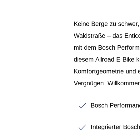
Keine Berge zu schwer, 
Waldstraße – das Entic
mit dem Bosch Performa
diesem Allroad E-Bike k
Komfortgeometrie und 
Vergnügen. Willkommen i
Bosch Performanc
Integrierter Bos