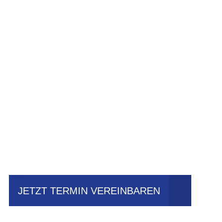
Einfach mal Prob
JETZT TERMIN VEREINBAREN