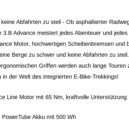
keine Abfahrten zu steil - Ob asphaltierter Radweg
e 3.B Advance meistert jedes Abenteuer und jedes
nce Motor, hochwertigen Scheibenbremsen und bre
eine Berge zu schwer und keine Abfahrten zu steil
ergonomischen Griffen werden auch lange Touren
n der Welt des integrierten E-Bike-Trekkings!
e Line Motor mit 65 Nm, kraftvolle Unterstützung
ch PowerTube Akku mit 500 Wh