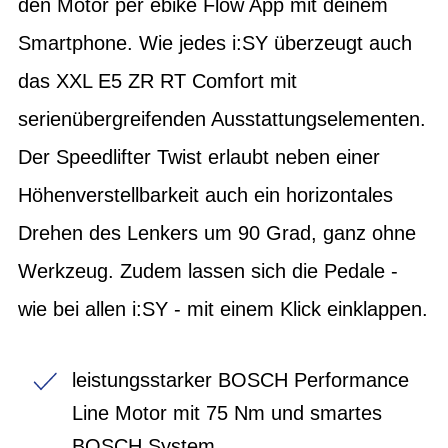
den Motor per ebike Flow App mit deinem
Smartphone. Wie jedes i:SY überzeugt auch
das XXL E5 ZR RT Comfort mit
serienübergreifenden Ausstattungselementen.
Der Speedlifter Twist erlaubt neben einer
Höhenverstellbarkeit auch ein horizontales
Drehen des Lenkers um 90 Grad, ganz ohne
Werkzeug. Zudem lassen sich die Pedale -
wie bei allen i:SY - mit einem Klick einklappen.
leistungsstarker BOSCH Performance
Line Motor mit 75 Nm und smartes
BOSCH System