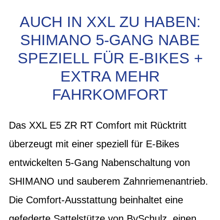
AUCH IN XXL ZU HABEN:
SHIMANO 5-GANG NABE
SPEZIELL FÜR E-BIKES +
EXTRA MEHR
FAHRKOMFORT
Das XXL E5 ZR RT Comfort mit Rücktritt
überzeugt mit einer speziell für E-Bikes
entwickelten 5-Gang Nabenschaltung von
SHIMANO und sauberem Zahnriemenantrieb.
Die Comfort-Ausstattung beinhaltet eine
gefederte Sattelstütze von BySchulz, einen