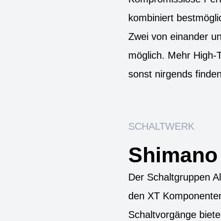
kombiniert bestmöglic
Zwei von einander u
möglich. Mehr High-T
sonst nirgends finden
SCHALTWERK
Shimano
Der Schaltgruppen Al
den XT Komponenten 
Schaltvorgänge biet