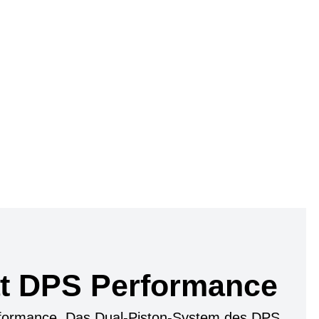
t DPS Performance
formance. Das Dual-Piston-System des DPS