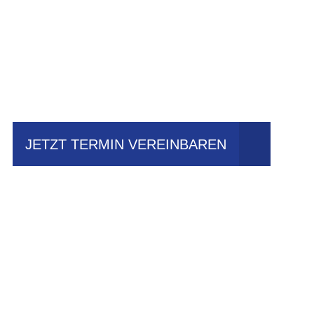
Einfach mal Prob
JETZT TERMIN VEREINBAREN