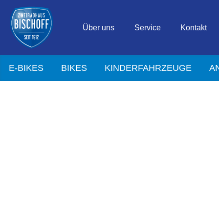
Über uns
Service
Kontakt
E-BIKES
BIKES
KINDERFAHRZEUGE
A