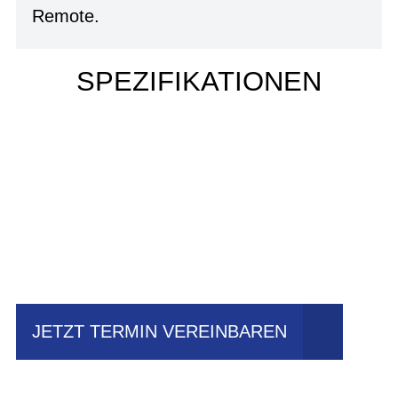
Remote.
SPEZIFIKATIONEN
Einfach mal Probe
fahren?
JETZT TERMIN VEREINBAREN