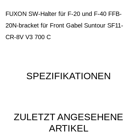
FUXON SW-Halter für F-20 und F-40 FFB-
20N-bracket für Front Gabel Suntour SF11-
CR-8V V3 700 C
SPEZIFIKATIONEN
ZULETZT ANGESEHENE
ARTIKEL