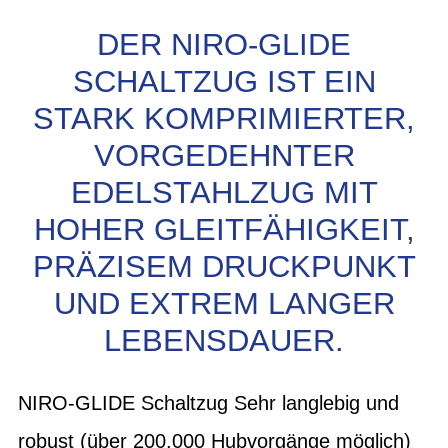
DER NIRO-GLIDE
SCHALTZUG IST EIN
STARK KOMPRIMIERTER,
VORGEDEHNTER
EDELSTAHLZUG MIT
HOHER GLEITFÄHIGKEIT,
PRÄZISEM DRUCKPUNKT
UND EXTREM LANGER
LEBENSDAUER.
NIRO-GLIDE Schaltzug Sehr langlebig und
robust (über 200.000 Hubvorgänge möglich)