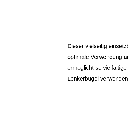
Dieser vielseitig einse
optimale Verwendung an 
ermöglicht so vielfältig
Lenkerbügel verwenden; 