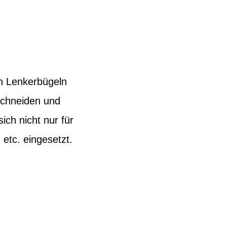
en Lenkerbügeln
uschneiden und
ich nicht nur für
etc. eingesetzt.