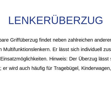
LENKERÜBERZUG
tzbare Griffüberzug findet neben zahlreichen ander
Multifunktionslenkern. Er lässt sich individuell z
e Einsatzmöglichkeiten. Hinweis: Der Überzug lässt s
er wird auch häufig für Tragebügel, Kinderwagen, 