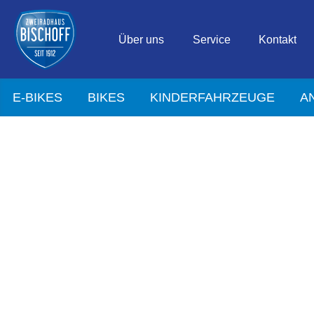
Über uns
Service
Kontakt
E-BIKES
BIKES
KINDERFAHRZEUGE
A