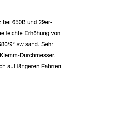
z bei 650B und 29er-
ne leichte Erhöhung von
/680/9° sw sand. Sehr
m Klemm-Durchmesser.
ch auf längeren Fahrten