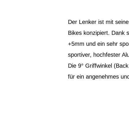
Der Lenker ist mit sein
Bikes konzipiert. Dank 
+5mm und ein sehr sport
sportiver, hochfester
Die 9° Griffwinkel (Ba
für ein angenehmes und