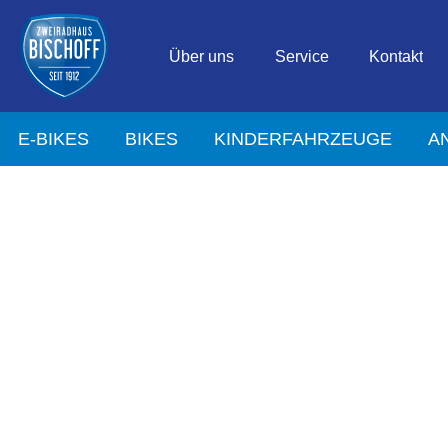
Über uns
Service
Kontakt
E-BIKES
BIKES
KINDERFAHRZEUGE
A