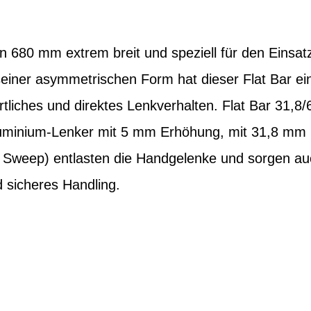
en 680 mm extrem breit und speziell für den Einsat
seiner asymmetrischen Form hat dieser Flat Bar ei
liches und direktes Lenkverhalten. Flat Bar 31,8
 Aluminium-Lenker mit 5 mm Erhöhung, mit 31,8 m
ck Sweep) entlasten die Handgelenke und sorgen au
 sicheres Handling.