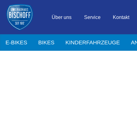
Über uns
Service
Kontakt
E-BIKES
BIKES
KINDERFAHRZEUGE
A