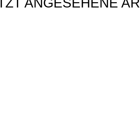
TZT ANGESEHENE AR