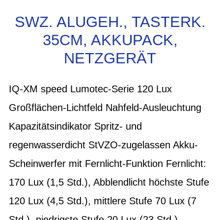
SWZ. ALUGEH., TASTERK.
35CM, AKKUPACK,
NETZGERÄT
IQ-XM speed Lumotec-Serie 120 Lux
Großflächen-Lichtfeld Nahfeld-Ausleuchtung
Kapazitätsindikator Spritz- und
regenwasserdicht StVZO-zugelassen Akku-
Scheinwerfer mit Fernlicht-Funktion Fernlicht:
170 Lux (1,5 Std.), Abblendlicht höchste Stufe
120 Lux (4,5 Std.), mittlere Stufe 70 Lux (7
Std.), niedrigste Stufe 20 Lux (23 Std.).