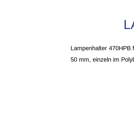
L
Lampenhalter 470HPB f
50 mm, einzeln im Poly