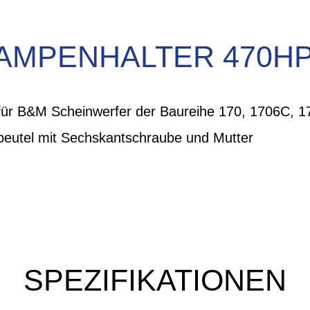
AMPENHALTER 470H
ür B&M Scheinwerfer der Baureihe 170, 1706C, 1
beutel mit Sechskantschraube und Mutter
SPEZIFIKATIONEN