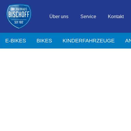
Über uns
Service
Kontakt
E-BIKES
BIKES
KINDERFAHRZEUGE
A