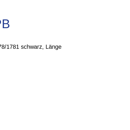
PB
78/1781 schwarz, Länge