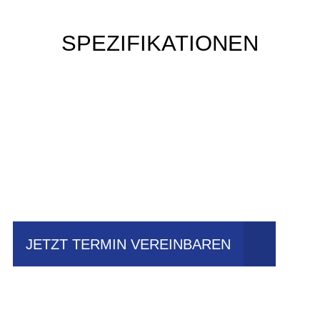
SPEZIFIKATIONEN
Einfach mal Probe
fahren?
JETZT TERMIN VEREINBAREN