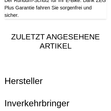
Der Rundum-Schutz für Ihr E-Bike: Dank ZEG
Plus Garantie fahren Sie sorgenfrei und
sicher.
ZULETZT ANGESEHENE
ARTIKEL
Hersteller
Inverkehrbringer