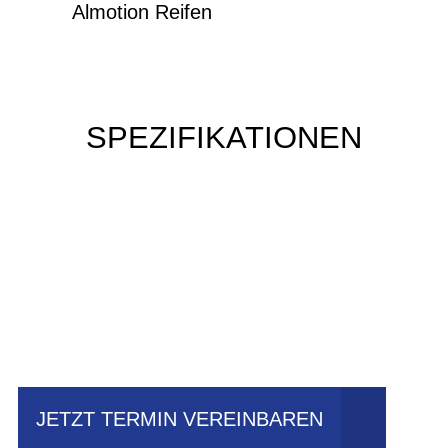
Almotion Reifen
SPEZIFIKATIONEN
Einfach mal Probe
fahren?
JETZT TERMIN VEREINBAREN