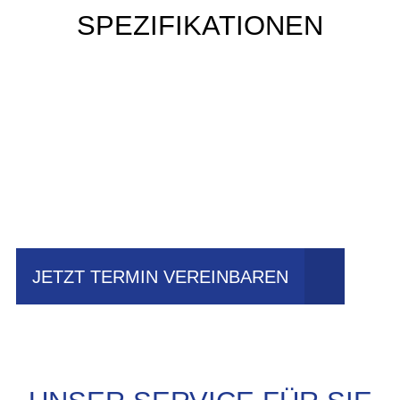
SPEZIFIKATIONEN
Einfach mal Probe
fahren?
JETZT TERMIN VEREINBAREN