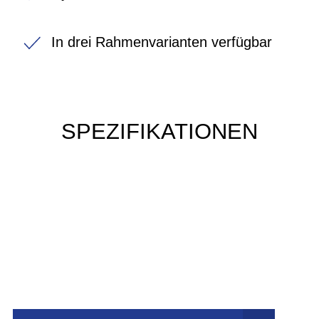
In drei Rahmenvarianten verfügbar
SPEZIFIKATIONEN
Einfach mal Probe
fahren?